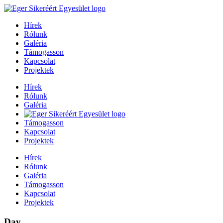
Hírek
Rólunk
Galéria
Támogasson
Kapcsolat
Projektek
Hírek
Rólunk
Galéria
Támogasson
Kapcsolat
Projektek
Hírek
Rólunk
Galéria
Támogasson
Kapcsolat
Projektek
Day