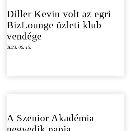
Diller Kevin volt az egri
BizLounge üzleti klub
vendége
2023. 06. 15.
A Szenior Akadémia
negyedik napja