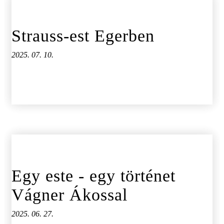
Strauss-est Egerben
2025. 07. 10.
Egy este - egy történet
Vágner Ákossal
2025. 06. 27.