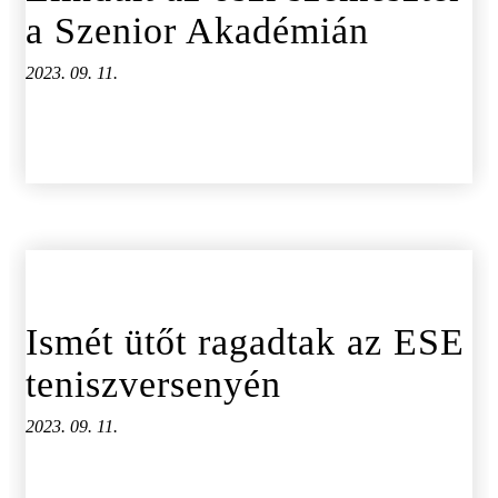
a Szenior Akadémián
2023. 09. 11.
Ismét ütőt ragadtak az ESE
teniszversenyén
2023. 09. 11.