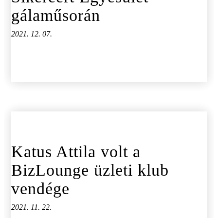
gálaműsorán
2021. 12. 07.
Katus Attila volt a
BizLounge üzleti klub
vendége
2021. 11. 22.