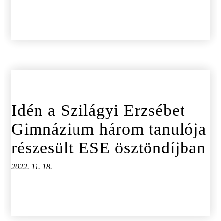
Idén a Szilágyi Erzsébet
Gimnázium három tanulója
részesült ESE ösztöndíjban
2022. 11. 18.