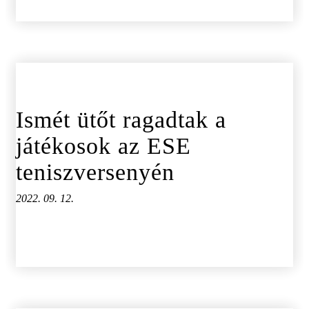
Ismét ütőt ragadtak a
játékosok az ESE
teniszversenyén
2022. 09. 12.