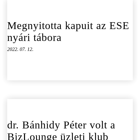
Megnyitotta kapuit az ESE
nyári tábora
2022. 07. 12.
dr. Bánhidy Péter volt a
BizLounge üzleti klub