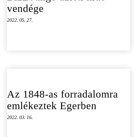
vendége
2022. 05. 27.
Az 1848-as forradalomra
emlékeztek Egerben
2022. 03. 16.