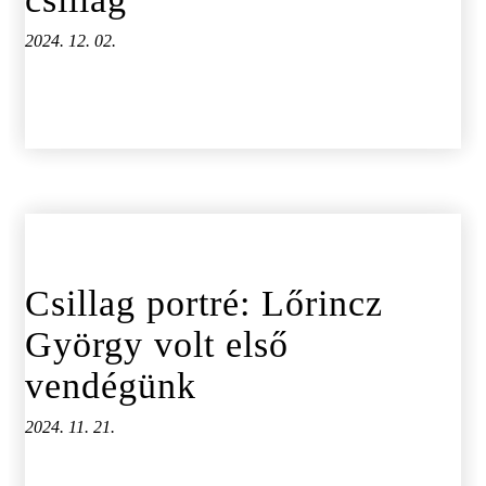
2024. 12. 02.
Csillag portré: Lőrincz
György volt első
vendégünk
2024. 11. 21.