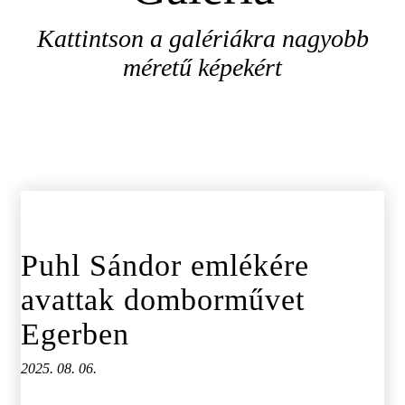
Kattintson a galériákra nagyobb
méretű képekért
Puhl Sándor emlékére
avattak domborművet
Egerben
2025. 08. 06.