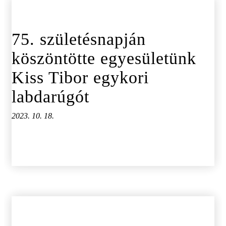
75. születésnapján
köszöntötte egyesületünk
Kiss Tibor egykori
labdarúgót
2023. 10. 18.