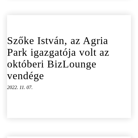
Szőke István, az Agria
Park igazgatója volt az
októberi BizLounge
vendége
2022. 11. 07.