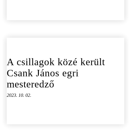
A csillagok közé került
Csank János egri
mesteredző
2023. 10. 02.