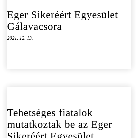
Eger Sikeréért Egyesület
Gálavacsora
2021. 12. 13.
Tehetséges fiatalok
mutatkoztak be az Eger
Sikeréért Egyesület