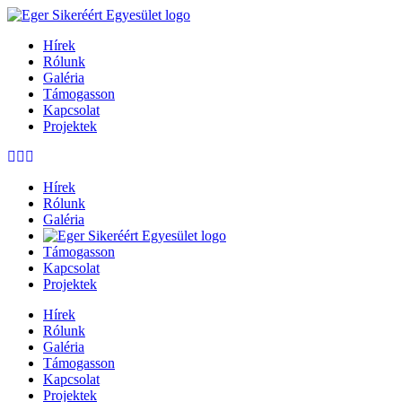
Hírek
Rólunk
Galéria
Támogasson
Kapcsolat
Projektek
Hírek
Rólunk
Galéria
Támogasson
Kapcsolat
Projektek
Hírek
Rólunk
Galéria
Támogasson
Kapcsolat
Projektek