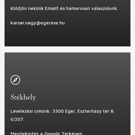
Küldjön nekünk Emailt és hamarosan válaszolunk.
karsai.nagy@egerese.hu
Székhely
Levelezési címünk: 3300 Eger, Eszterházy tér 8.
II/207.
Megtekintés a Google Térképen