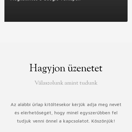
Hagyjon üzenetet
Válaszolunk amint tudunk
Az alábbi űrlap kitöltésekor kérjük adja meg nevét
és elérhetőségét, hogy minél egyszerűbben fel
tudjuk venni önnel a kapcsolatot. Köszönjük!