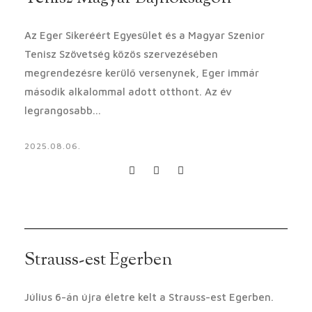
Az Eger Sikeréért Egyesület és a Magyar Szenior
Tenisz Szövetség közös szervezésében
megrendezésre kerülő versenynek, Eger immár
második alkalommal adott otthont. Az év
legrangosabb...
2025.08.06.
Strauss-est Egerben
Július 6-án újra életre kelt a Strauss-est Egerben.