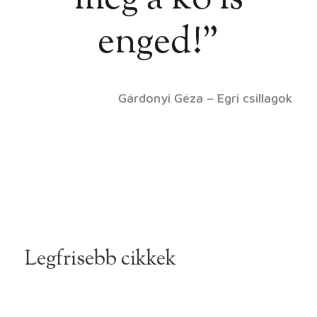
enged!”
Gárdonyi Géza – Egri csillagok
Legfrisebb cikkek