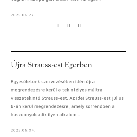
2025.06.27.
Újra Strauss-est Egerben
Egyesületünk szervezésében idén újra
megrendezésre kerül a tekintélyes múltra
visszatekintő Strauss-est. Az idei Strauss-est július
6-án kerül megrendezésre, amely sorrendben a
huszonnyolcadik ilyen alkalom...
2025.06.04.