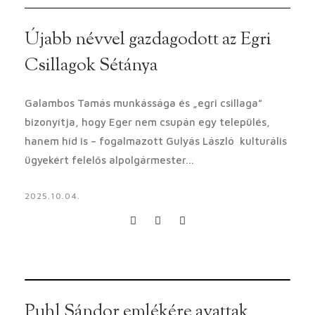
Újabb névvel gazdagodott az Egri
Csillagok Sétánya
Galambos Tamás munkássága és „egri csillaga”
bizonyítja, hogy Eger nem csupán egy település,
hanem híd is – fogalmazott Gulyás László kulturális
ügyekért felelős alpolgármester...
2025.10.04.
Puhl Sándor emlékére avattak