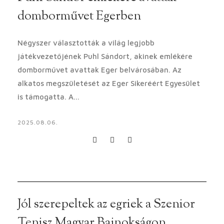
domborművet Egerben
Négyszer választották a világ legjobb
játékvezetőjének Puhl Sándort, akinek emlékére
domborművet avattak Eger belvárosában. Az
alkatos megszületését az Eger Sikeréért Egyesület
is támogatta. A...
2025.08.06.
Jól szerepeltek az egriek a Szenior
Tenisz Magyar Bajnokságon