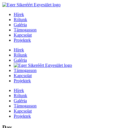
Hírek
Rólunk
Galéria
Támogasson
Kapcsolat
Projektek
Hírek
Rólunk
Galéria
Támogasson
Kapcsolat
Projektek
Hírek
Rólunk
Galéria
Támogasson
Kapcsolat
Projektek
Day