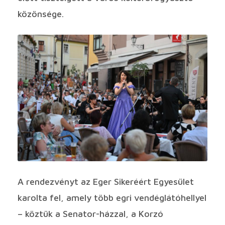
közönsége.
A rendezvényt az Eger Sikeréért Egyesület
karolta fel, amely több egri vendéglátóhellyel
– köztük a Senator-házzal, a Korzó