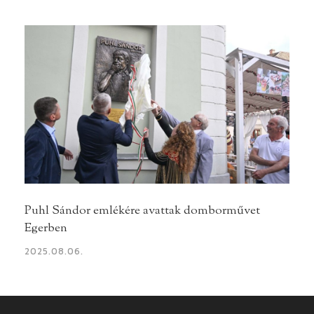
Puhl Sándor emlékére avattak domborművet
Egerben
2025.08.06.