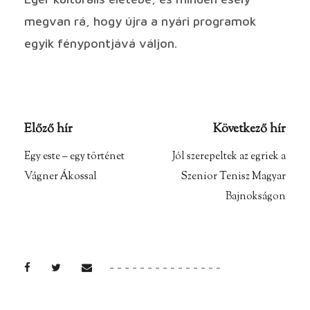
megvan rá, hogy újra a nyári programok
egyik fénypontjává váljon.
Előző hír
Következő hír
Egy este – egy történet
Jól szerepeltek az egriek a
Vágner Ákossal
Szenior Tenisz Magyar
Bajnokságon