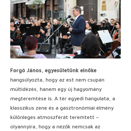
Forgó János, egyesületünk elnöke
hangsúlyozta, hogy az est nem csupán
múltidézés, hanem egy új hagyomány
megteremtése is. A tér egyedi hangulata, a
klasszikus zene és a gasztronómiai élmény
különleges atmoszférát teremtett –
olyannyira, hogy a nézők nemcsak az