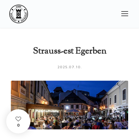
Strauss-est Egerben
2025.07.10.
0