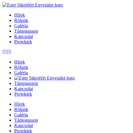
Hírek
Rólunk
Galéria
Támogasson
Kapcsolat
Projektek
Hírek
Rólunk
Galéria
Támogasson
Kapcsolat
Projektek
Hírek
Rólunk
Galéria
Támogasson
Kapcsolat
Projektek