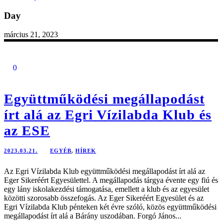
Day
március 21, 2023
0
Együttműködési megállapodást
írt alá az Egri Vízilabda Klub és
az ESE
2023.03.21.
EGYÉB
,
HÍREK
Az Egri Vízilabda Klub együttműködési megállapodást írt alá az
Eger Sikeréért Egyesülettel. A megállapodás tárgya évente egy fiú és
egy lány iskolakezdési támogatása, emellett a klub és az egyesület
közötti szorosabb összefogás. Az Eger Sikeréért Egyesület és az
Egri Vízilabda Klub pénteken két évre szóló, közös együttműködési
megállapodást írt alá a Bárány uszodában. Forgó János...