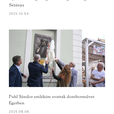
Sétánya
2025.10.04.
Puhl Sándor emlékére avattak domborművet
Egerben
2025.08.06.