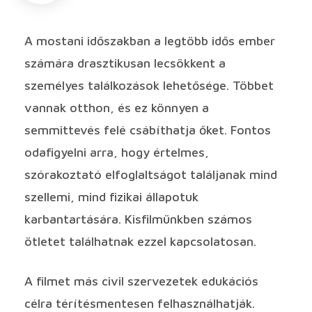
A mostani időszakban a legtöbb idős ember
számára drasztikusan lecsökkent a
személyes találkozások lehetősége. Többet
vannak otthon, és ez könnyen a
semmittevés felé csábíthatja őket. Fontos
odafigyelni arra, hogy értelmes,
szórakoztató elfoglaltságot találjanak mind
szellemi, mind fizikai állapotuk
karbantartására. Kisfilmünkben számos
ötletet találhatnak ezzel kapcsolatosan.
A filmet más civil szervezetek edukációs
célra térítésmentesen felhasználhatják.