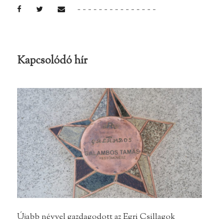
Kapcsolódó hír
Újabb névvel gazdagodott az Egri Csillagok