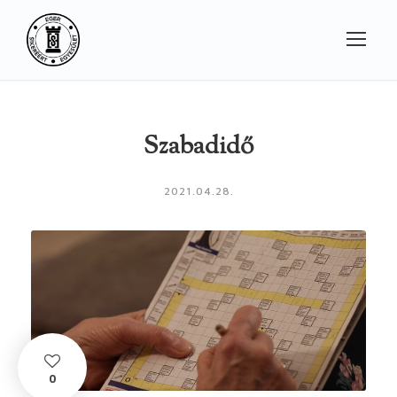
Szabadidő
2021.04.28.
0