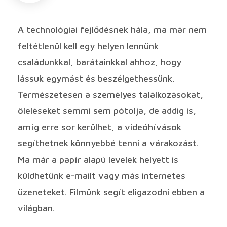
A technológiai fejlődésnek hála, ma már nem
feltétlenül kell egy helyen lennünk
családunkkal, barátainkkal ahhoz, hogy
lássuk egymást és beszélgethessünk.
Természetesen a személyes találkozásokat,
öleléseket semmi sem pótolja, de addig is,
amíg erre sor kerülhet, a videóhívások
segíthetnek könnyebbé tenni a várakozást.
Ma már a papír alapú levelek helyett is
küldhetünk e-mailt vagy más internetes
üzeneteket. Filmünk segít eligazodni ebben a
világban.