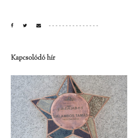
Kapcsolódó hír