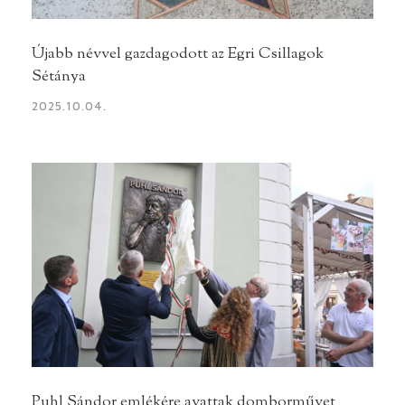
Újabb névvel gazdagodott az Egri Csillagok
Sétánya
2025.10.04.
Puhl Sándor emlékére avattak domborművet