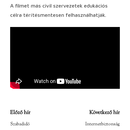
A filmet más civil szervezetek edukációs
célra térítésmentesen felhasználhatják.
Előző hír
Következő hír
Szabadidő
Internetbiztonság