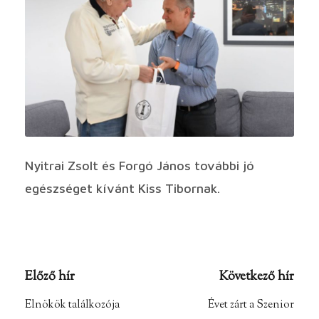
Nyitrai Zsolt és Forgó János további jó
egészséget kívánt Kiss Tibornak.
Előző hír
Következő hír
Elnökök találkozója
Évet zárt a Szenior