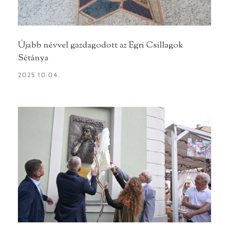
Újabb névvel gazdagodott az Egri Csillagok
Sétánya
2025.10.04.