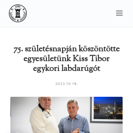
75. születésnapján köszöntötte
egyesületünk Kiss Tibor
egykori labdarúgót
2023.10.18.