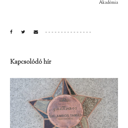
Akadémia
Kapcsolódó hír