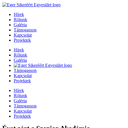
Hírek
Rólunk
Galéria
Támogasson
Kapcsolat
Projektek
Hírek
Rólunk
Galéria
Támogasson
Kapcsolat
Projektek
Hírek
Rólunk
Galéria
Támogasson
Kapcsolat
Projektek