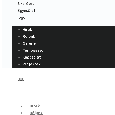
Hírek
Rólunk
Galéria
Támogasson
Kapcsolat
Projektek
Hírek
Rólunk