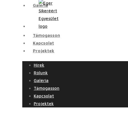
Galéria
Támogasson
Kapcsolat
Projektek
Hírek
Rólunk
Galéria
Támogasson
Kapcsolat
Projektek