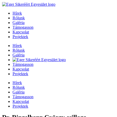
Hírek
Rólunk
Galéria
Támogasson
Kapcsolat
Projektek
Hírek
Rólunk
Galéria
Támogasson
Kapcsolat
Projektek
Hírek
Rólunk
Galéria
Támogasson
Kapcsolat
Projektek