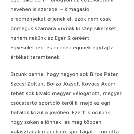
nevében is szerepel – kimagasló
eredményeket érjenek el, azok nem csak
önmaguk számára vívnak ki szép sikereket,
hanem nekünk az Eger Sikeréért
Egyesületnek, és minden egrinek egyfajta
értéket teremtenek.
Bízunk benne, hogy nagyon sok Biros Péter,
Szécsi Zoltán, Borza József, Kovács Ádám –
tehát sok kiváló magyar válogatott, magyar
csúcstartó sportoló kerül ki majd az egri
fiatalok közül a jövőben. Ezért is örülünk,
hogy sokan eljönnek, és még többen
választanak maguknak sportágat – mondta