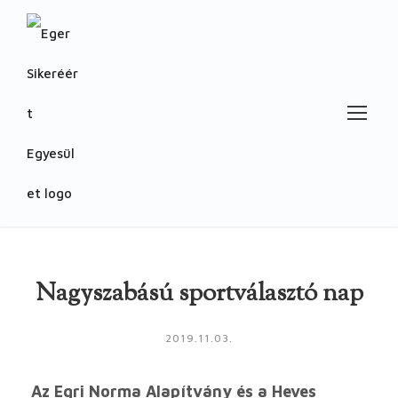
Nagyszabású sportválasztó nap
2019.11.03.
Az Egri Norma Alapítvány és a Heves