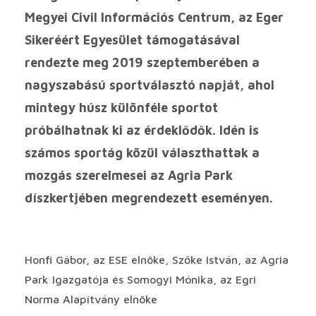
Megyei Civil Információs Centrum, az Eger
Sikeréért Egyesület támogatásával
rendezte meg 2019 szeptemberében a
nagyszabású sportválasztó napját, ahol
mintegy húsz különféle sportot
próbálhatnak ki az érdeklődők. Idén is
számos sportág közül választhattak a
mozgás szerelmesei az Agria Park
díszkertjében megrendezett eseményen.
Honfi Gábor, az ESE elnöke, Szőke István, az Agria
Park Igazgatója és Somogyi Mónika, az Egri
Norma Alapítvány elnöke