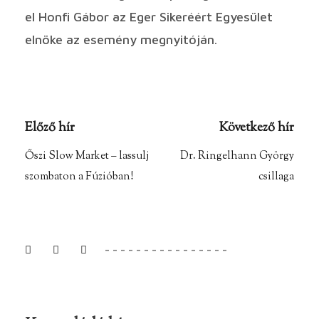
el Honfi Gábor az Eger Sikeréért Egyesület
elnöke az esemény megnyitóján.
Előző hír
Következő hír
Őszi Slow Market – lassulj
Dr. Ringelhann György
szombaton a Fúzióban!
csillaga