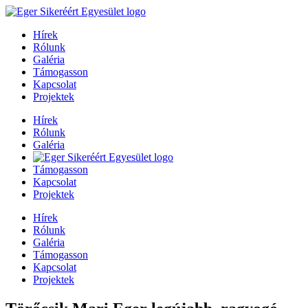
Hírek
Rólunk
Galéria
Támogasson
Kapcsolat
Projektek
Hírek
Rólunk
Galéria
Támogasson
Kapcsolat
Projektek
Hírek
Rólunk
Galéria
Támogasson
Kapcsolat
Projektek