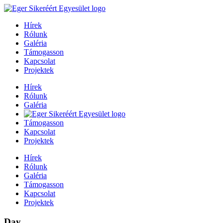
Hírek
Rólunk
Galéria
Támogasson
Kapcsolat
Projektek
Hírek
Rólunk
Galéria
Támogasson
Kapcsolat
Projektek
Hírek
Rólunk
Galéria
Támogasson
Kapcsolat
Projektek
Day