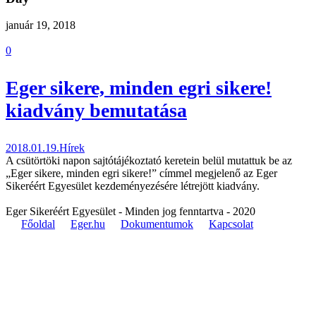
január 19, 2018
0
Eger sikere, minden egri sikere!
kiadvány bemutatása
2018.01.19.
Hírek
A csütörtöki napon sajtótájékoztató keretein belül mutattuk be az
„Eger sikere, minden egri sikere!” címmel megjelenő az Eger
Sikeréért Egyesület kezdeményezésére létrejött kiadvány.
Eger Sikeréért Egyesület - Minden jog fenntartva - 2020
Főoldal
Eger.hu
Dokumentumok
Kapcsolat