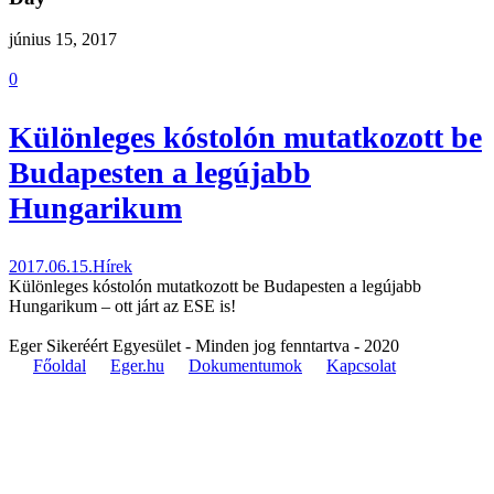
június 15, 2017
0
Különleges kóstolón mutatkozott be
Budapesten a legújabb
Hungarikum
2017.06.15.
Hírek
Különleges kóstolón mutatkozott be Budapesten a legújabb
Hungarikum – ott járt az ESE is!
Eger Sikeréért Egyesület - Minden jog fenntartva - 2020
Főoldal
Eger.hu
Dokumentumok
Kapcsolat