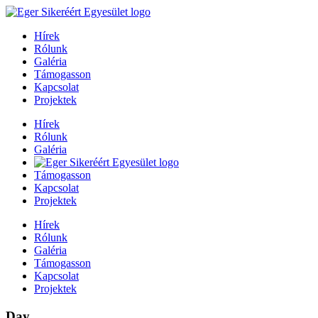
Hírek
Rólunk
Galéria
Támogasson
Kapcsolat
Projektek
Hírek
Rólunk
Galéria
Támogasson
Kapcsolat
Projektek
Hírek
Rólunk
Galéria
Támogasson
Kapcsolat
Projektek
Day