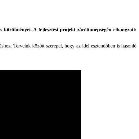
s körülményei. A fejlesztési projekt záróünnepségén elhangzott:
áshoz. Terveink között szerepel, hogy az idei esztendőben is hasonló