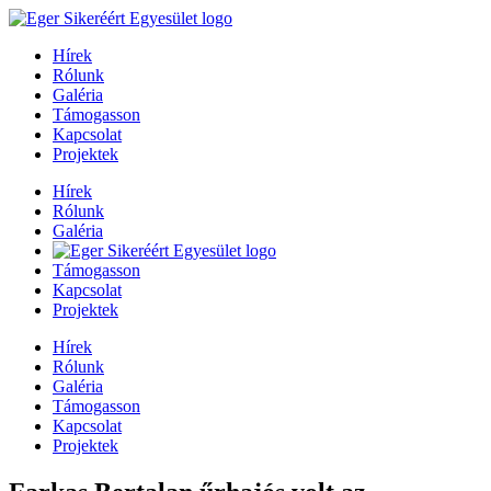
Hírek
Rólunk
Galéria
Támogasson
Kapcsolat
Projektek
Hírek
Rólunk
Galéria
Támogasson
Kapcsolat
Projektek
Hírek
Rólunk
Galéria
Támogasson
Kapcsolat
Projektek