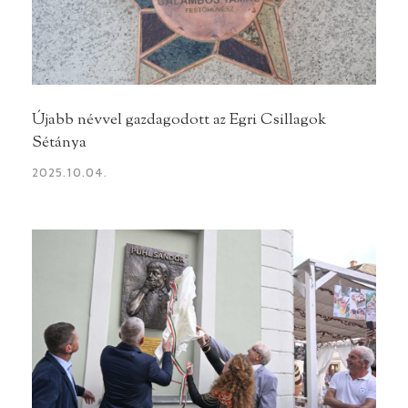
Újabb névvel gazdagodott az Egri Csillagok
Sétánya
2025.10.04.