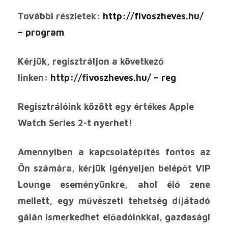
További részletek:
http://fivoszheves.hu/
– program
Kérjük, regisztráljon a következő
linken:
http://fivoszheves.hu/ – reg
Regisztrálóink között egy értékes Apple
Watch Series 2-t nyerhet!
Amennyiben a kapcsolatépítés fontos az
Ön számára, kérjük igényeljen belépőt VIP
Lounge eseményünkre, ahol élő zene
mellett, egy művészeti tehetség díjátadó
gálán ismerkedhet előadóinkkal, gazdasági