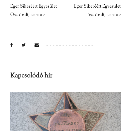
Eger Sikeréért Egyesület
Eger Sikeréért Egyesület
Ösztöndíjasa 2017
ösztöndíjasa 2017
Kapcsolódó hír