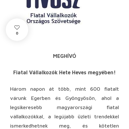
0
MEGHÍVÓ
Fiatal Vállalkozók Hete Heves megyében!
Három napon át több, mint 600 fiatalt
várunk Egerben és Gyöngyösön, ahol a
legsikeresebb magyarországi fiatal
vállalkozókkal, a legújabb üzleti trendekkel
ismerkedhetnek meg, és kötetlen