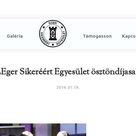
Galéria
Támogasson
Kapcs
„Eger Sikeréért Egyesület ösztöndíjasa
2016.01.19.