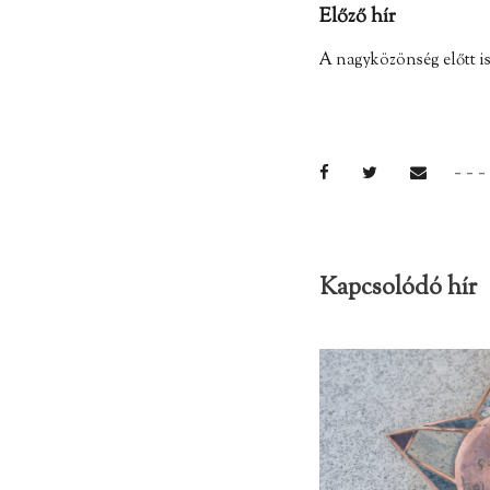
Előző hír
A nagyközönség előtt is
Kapcsolódó hír