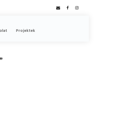
olat
Projektek
”