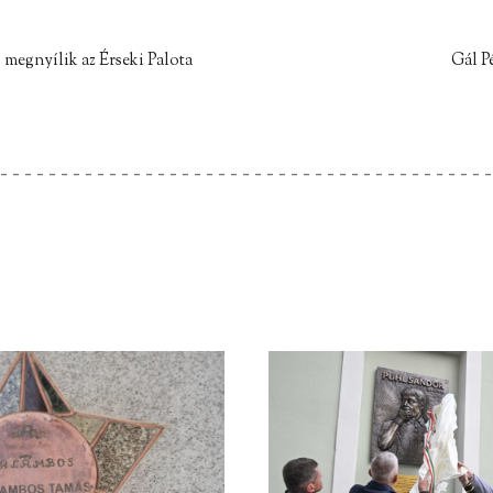
 megnyílik az Érseki Palota
Gál Pé