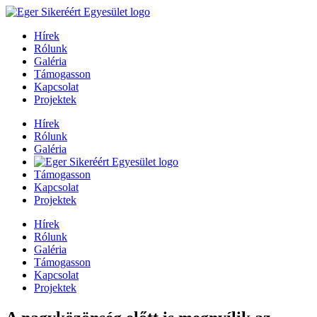
Hírek
Rólunk
Galéria
Támogasson
Kapcsolat
Projektek
Hírek
Rólunk
Galéria
Támogasson
Kapcsolat
Projektek
Hírek
Rólunk
Galéria
Támogasson
Kapcsolat
Projektek