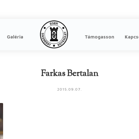
Galéria
Támogasson
Kapcs
Farkas Bertalan
2015.09.07.