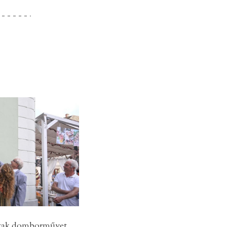
ttak domborművet