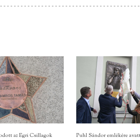
dott az Egri Csillagok
Puhl Sándor emlékére ava