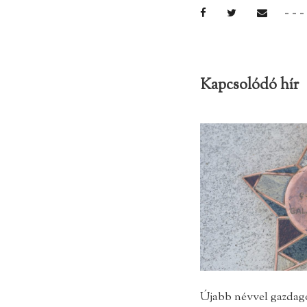
Kapcsolódó hír
Újabb névvel gazdago