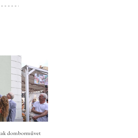
ttak domborművet