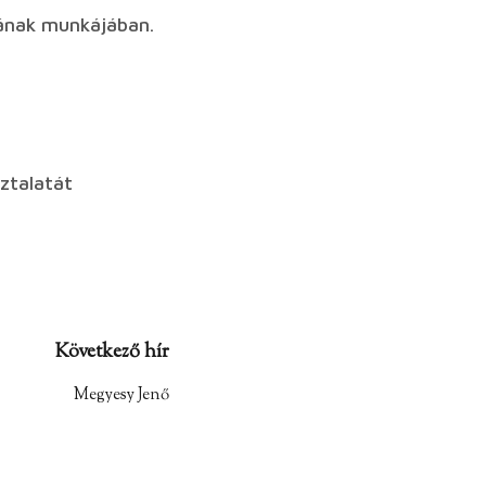
ának munkájában.
ztalatát
Következő hír
Megyesy Jenő