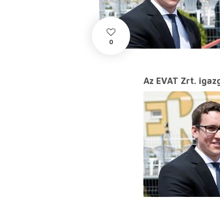
0
Az EVAT Zrt. iga