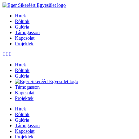
Hírek
Rólunk
Galéria
Támogasson
Kapcsolat
Projektek
Hírek
Rólunk
Galéria
Támogasson
Kapcsolat
Projektek
Hírek
Rólunk
Galéria
Támogasson
Kapcsolat
Projektek