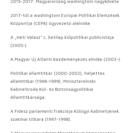
2015-2017: Magyarország washingtoni nagykövete
2017-től a washingtoni Európai Politikai Elemzések
Központja (CEPA) ügyvezető alelnöke
A „Heti Válasz” c. hetilap külpolitikai publicistája
(2005-).
A Magyar Új Atlanti Kezdeményezés elnöke (2003-).
Politikai államtitkár (2000-2002), helyettes
államtitkár (1998-1999), Miniszterelnöki
Kabinetiroda Kül- és Biztonságpolitikai
Államtitkársága.
A Fidesz parlamenti frakciója Külügyi Kabinetjének
szakmai titkára (1997-1998).