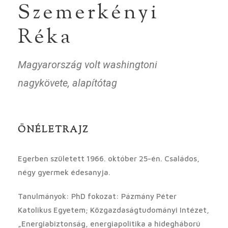
Szemerkényi
Réka
Magyarország volt washingtoni
nagykövete, alapítótag
ÖNÉLETRAJZ
Egerben született 1966. október 25-én. Családos,
négy gyermek édesanyja.
Tanulmányok: PhD fokozat: Pázmány Péter
Katolikus Egyetem; Közgazdaságtudományi Intézet,
„Energiabiztonság, energiapolitika a hidegháború