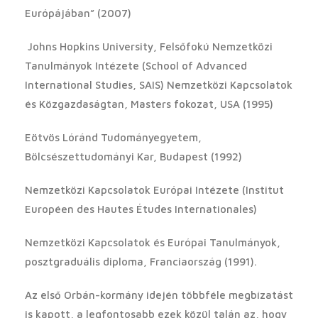
Európájában” (2007)
Johns Hopkins University, Felsőfokú Nemzetközi
Tanulmányok Intézete (School of Advanced
International Studies, SAIS) Nemzetközi Kapcsolatok
és Közgazdaságtan, Masters fokozat, USA (1995)
Eötvös Lóránd Tudományegyetem,
Bölcsészettudományi Kar, Budapest (1992)
Nemzetközi Kapcsolatok Európai Intézete (Institut
Européen des Hautes Études Internationales)
Nemzetközi Kapcsolatok és Európai Tanulmányok,
posztgraduális diploma, Franciaország (1991).
Az első Orbán-kormány idején többféle megbízatást
is kapott, a legfontosabb ezek közül talán az, hogy