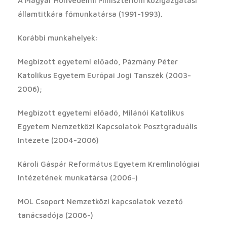
A Magyar Honvédelmi Minisztérium közigazgatási
államtitkára főmunkatársa (1991-1993).
Korábbi munkahelyek:
Megbízott egyetemi előadó, Pázmány Péter
Katolikus Egyetem Európai Jogi Tanszék (2003-
2006);
Megbízott egyetemi előadó, Milánói Katolikus
Egyetem Nemzetközi Kapcsolatok Posztgraduális
Intézete (2004-2006)
Károli Gáspár Református Egyetem Kremlinológiai
Intézetének munkatársa (2006-)
MOL Csoport Nemzetközi kapcsolatok vezető
tanácsadója (2006-)