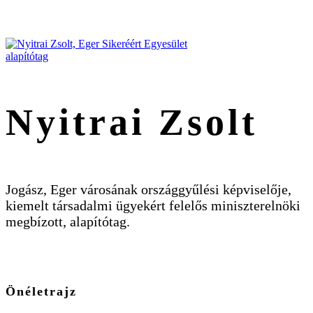
Nyitrai Zsolt
Jogász, Eger városának országgyűlési képviselője,
kiemelt társadalmi ügyekért felelős miniszterelnöki
megbízott, alapítótag.
Önéletrajz