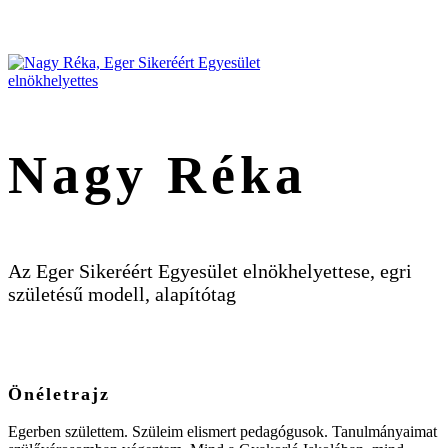
Nagy Réka
Az Eger Sikeréért Egyesület elnökhelyettese, egri
születésű modell, alapítótag
Önéletrajz
Egerben születtem. Szüleim elismert pedagógusok. Tanulmányaimat