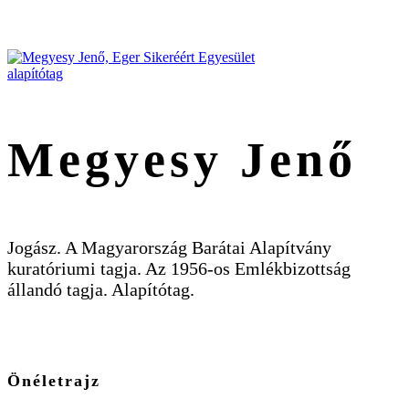
Megyesy Jenő
Jogász. A Magyarország Barátai Alapítvány
kuratóriumi tagja. Az 1956-os Emlékbizottság
állandó tagja. Alapítótag.
Önéletrajz