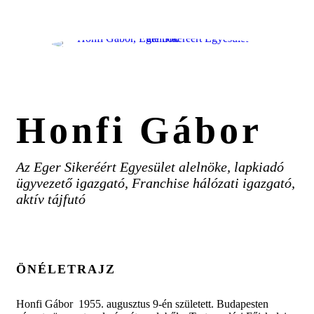
Honfi Gábor
Az Eger Sikeréért Egyesület alelnöke, lapkiadó
ügyvezető igazgató, Franchise hálózati igazgató,
aktív tájfutó
ÖNÉLETRAJZ
Honfi Gábor 1955. augusztus 9-én született. Budapesten