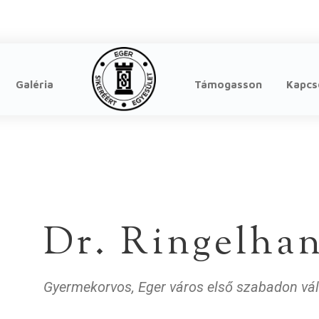
Galéria
Támogasson
Kapcs
Dr. Ringelha
Gyermekorvos, Eger város első szabadon vála