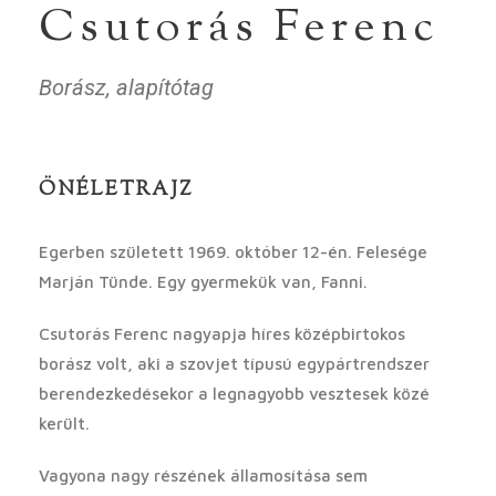
Csutorás Ferenc
Borász, alapítótag
ÖNÉLETRAJZ
Egerben született 1969. október 12-én. Felesége
Marján Tünde. Egy gyermekük van, Fanni.
Csutorás Ferenc nagyapja híres középbirtokos
borász volt, aki a szovjet típusú egypártrendszer
berendezkedésekor a legnagyobb vesztesek közé
került.
Vagyona nagy részének államosítása sem