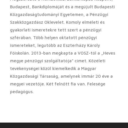
Budapest, Bankdiplomáját és a megújult Budapesti
Közgazdaságtudományi Egyetemen, a Pénzügyi
Szakközgazdász Oklevelet. Komoly elméleti és
gyakorlati ismeretekre tett szert a pénzügyi
szférában. Több helyen oktatott pénzügyi
ismereteket, legutóbb az Eszterházy Károly
Főiskolán. 2013-ban megkapta a VOSZ-tól a „Heves
megye pénzügyi szolgáltatója” címet. Közéleti
tevékenységei közül kiemelkedik a Magyar
Közgazdasági Társaság, amelynek immár 20 éve a
megyei vezetője. Két felnőtt fia van. Felesége
pedagógus.