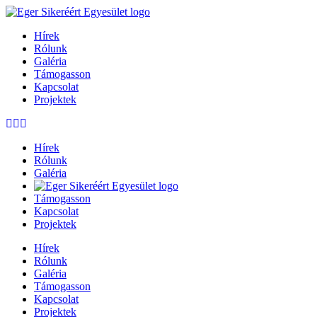
Hírek
Rólunk
Galéria
Támogasson
Kapcsolat
Projektek
Hírek
Rólunk
Galéria
Támogasson
Kapcsolat
Projektek
Hírek
Rólunk
Galéria
Támogasson
Kapcsolat
Projektek