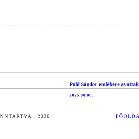
Puhl Sándor emlékére avatta
2025.08.06.
NNTARTVA - 2020
FŐOLD