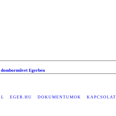
k domborművet Egerben
AL
EGER.HU
DOKUMENTUMOK
KAPCSOLAT