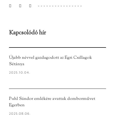
Kapcsolódó hír
Újabb névvel gazdagodott az Egri Csillagok
Sétánya
2025.10.04.
Puhl Sándor emlékére avattak domborművet
Egerben
2025.08.06.