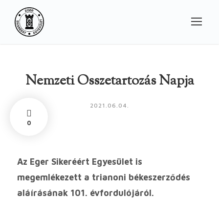
Nemzeti Összetartozás Napja
2021.06.04.
0
Az Eger Sikeréért Egyesület is
megemlékezett a trianoni békeszerződés
aláírásának 101. évfordulójáról.