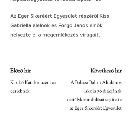
Az Eger Sikeréért Egyesület részéről Kiss
Gabriella alelnök és Forgó János elnök
helyezte el a megemlékezés virágait.
Előző hír
Következő hír
Karikó Katalin üzent az
A Balassi Bálint Általános
egrieknek
Iskola 70 diákjának
osztálykirándulását segítette
az Eger Sikeréért Egyesület