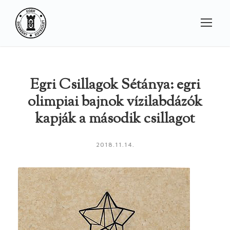
Egri Csillagok Sétánya: egri
olimpiai bajnok vízilabdázók
kapják a második csillagot
2018.11.14.