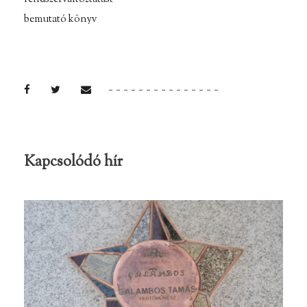
bemutató könyv
Kapcsolódó hír