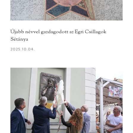
Újabb névvel gazdagodott az Egri Csillagok
Sétánya
2025.10.04.