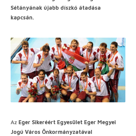
Sétányának újabb díszkő átadása
kapcsán.
Az
Eger Sikeréért Egyesület Eger Megyei
Jogú Város Önkormányzatával