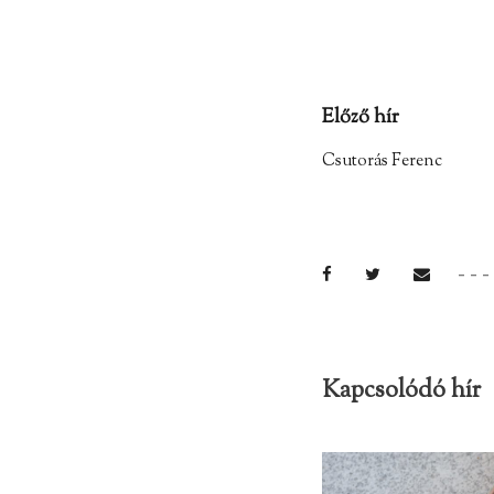
Előző hír
Csutorás Ferenc
Kapcsolódó hír