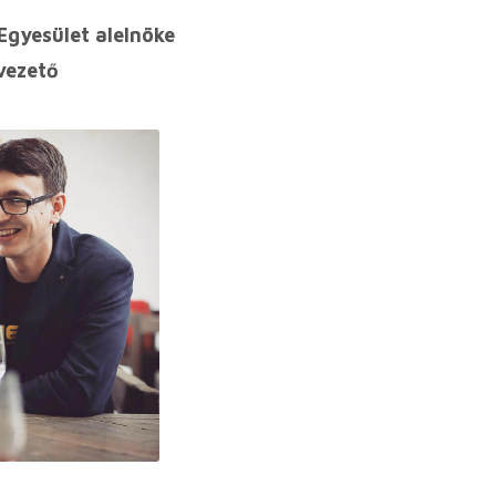
 Egyesület alelnöke
vezető