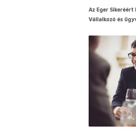
Az Eger Sikeréért
Vállalkozó és ügy