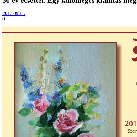
30 év ecsettel. Egy különleges kiállítás meg
2017.09.11.
0