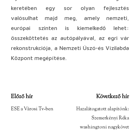
keretében egy sor olyan fejlesztés
valósulhat majd meg, amely nemzeti,
európai szinten is kiemelkedő lehet:
összeköttetés az autópályával, az egri vár
rekonstrukciója, a Nemzeti Úszó-és Vízilabda
Központ megépítése.
Előző hír
Következő hír
ESE a Városi Tv-ben
Hazalátogatott alapítónk:
Szemerkényi Réka
washingtoni nagykövet