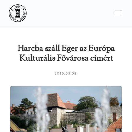
Harcba száll Eger az Európa
Kulturális Fővárosa címért
2016.03.02.