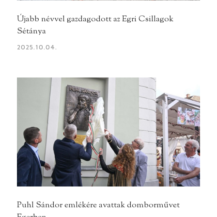
Újabb névvel gazdagodott az Egri Csillagok
Sétánya
2025.10.04.
Puhl Sándor emlékére avattak domborművet