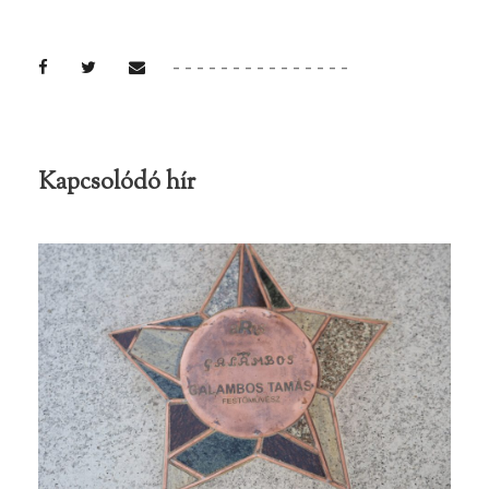
Kapcsolódó hír