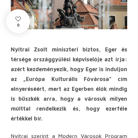
0
Nyitrai Zsolt miniszteri biztos, Eger és
térsége országgyűlési képviselője azt írja:
azért kezdeményezik, hogy Eger is induljon
az „Európa Kulturális Fővárosa” cím
elnyeréséért, mert az Egerben élők mindig
is büszkék arra, hogy a városuk milyen
múlttal rendelkezik és, hogy ezerféle
értékkel bír.
Nyitrai szerint a Modern Városok Program