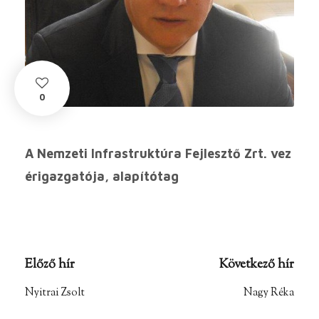
0
A Nemzeti Infrastruktúra Fejlesztő Zrt. vez
érigazgatója,
alapítótag
Előző hír
Következő hír
Nyitrai Zsolt
Nagy Réka