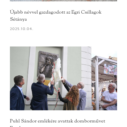
Újabb névvel gazdagodott az Egri Csillagok
Sétánya
2025.10.04.
Puhl Sándor emlékére avattak domborművet