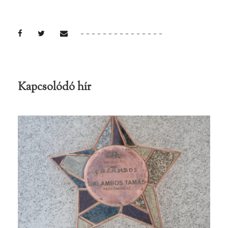
Kapcsolódó hír